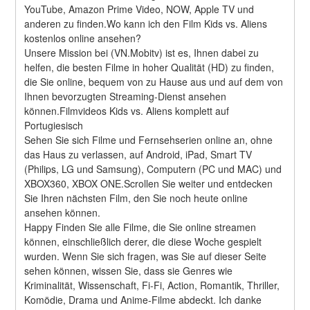
YouTube, Amazon Prime Video, NOW, Apple TV und 
anderen zu finden.Wo kann ich den Film Kids vs. Aliens 
kostenlos online ansehen?
Unsere Mission bei (VN.Mobitv) ist es, Ihnen dabei zu 
helfen, die besten Filme in hoher Qualität (HD) zu finden, 
die Sie online, bequem von zu Hause aus und auf dem von 
Ihnen bevorzugten Streaming-Dienst ansehen 
können.Filmvideos Kids vs. Aliens komplett auf 
Portugiesisch
Sehen Sie sich Filme und Fernsehserien online an, ohne 
das Haus zu verlassen, auf Android, iPad, Smart TV 
(Philips, LG und Samsung), Computern (PC und MAC) und 
XBOX360, XBOX ONE.Scrollen Sie weiter und entdecken 
Sie Ihren nächsten Film, den Sie noch heute online 
ansehen können.
Happy Finden Sie alle Filme, die Sie online streamen 
können, einschließlich derer, die diese Woche gespielt 
wurden. Wenn Sie sich fragen, was Sie auf dieser Seite 
sehen können, wissen Sie, dass sie Genres wie 
Kriminalität, Wissenschaft, Fi-Fi, Action, Romantik, Thriller, 
Komödie, Drama und Anime-Filme abdeckt. Ich danke 