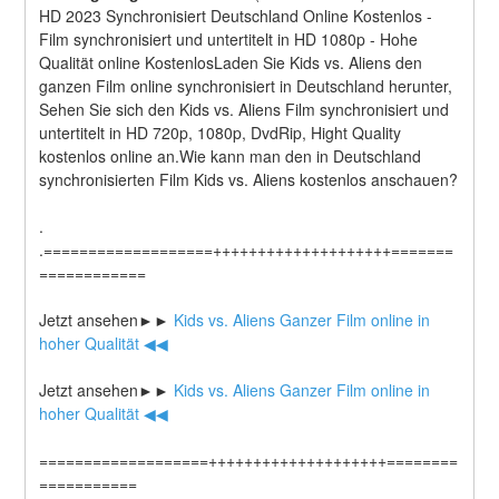
HD 2023 Synchronisiert Deutschland Online Kostenlos - 
Film synchronisiert und untertitelt in HD 1080p - Hohe 
Qualität online KostenlosLaden Sie Kids vs. Aliens den 
ganzen Film online synchronisiert in Deutschland herunter, 
Sehen Sie sich den Kids vs. Aliens Film synchronisiert und 
untertitelt in HD 720p, 1080p, DvdRip, Hight Quality 
kostenlos online an.Wie kann man den in Deutschland 
synchronisierten Film Kids vs. Aliens kostenlos anschauen?
.
.===================++++++++++++++++++++=======
============
Jetzt ansehen►►
 Kids vs. Aliens Ganzer Film online in 
hoher Qualität ◀◀
Jetzt ansehen►►
 Kids vs. Aliens Ganzer Film online in 
hoher Qualität ◀◀
===================++++++++++++++++++++========
===========