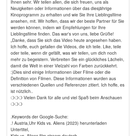
Ihnen sehr. Wir teilen allen, die sich freuen, uns als 
Neuigkeiten oder Informationen über das diesjährige 
Kinoprogramm zu erhalten und wie Sie Ihre Lieblingsfilme 
ansehen, mit. Wir hoffen, dass wir der beste Partner für Sie 
werden können, indem wir Empfehlungen für Ihre 
Lieblingsfilme finden. Das war's von uns, liebe Grüße! 
„Danke, dass Sie sich das Video heute angesehen haben. 
Ich hoffe, euch gefallen die Videos, die ich teile. Like, teile 
oder teile, wenn dir gefällt, was wir teilen, um dich noch 
mehr zu begeistern. Verbreiten Sie ein glückliches Lächeln, 
damit die Welt in einer Vielzahl von Farben zurückkehrt. 
:)Dies sind einige Informationen über Filme oder die 
Definition von Filmen. Diese Informationen wurden aus 
verschiedenen Quellen und Referenzen zitiert. Ich hoffe, es 
ist nützlich..
❍❍❍ Vielen Dank für alle und viel Spaß beim Anschauen 
❍❍❍
.Keywords der Google-Suche:
.! Austria,Uhr Kids vs. Aliens (2023) herunterladen
Untertitel,
Kids vs. Aliens film stream deutsch